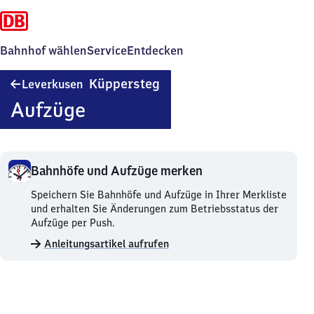
Bahnhof wählen
Service
Entdecken
Leverkusen-
Küppersteg
Leverkusen
Küppersteg
Aufzüge
Bahnhöfe und Aufzüge merken
Bahnhöfe
Speichern Sie Bahnhöfe und Aufzüge in Ihrer Merkliste
und
und erhalten Sie Änderungen zum Betriebsstatus der
Aufzüge
Aufzüge per Push.
merken.
Anleitungsartikel aufrufen