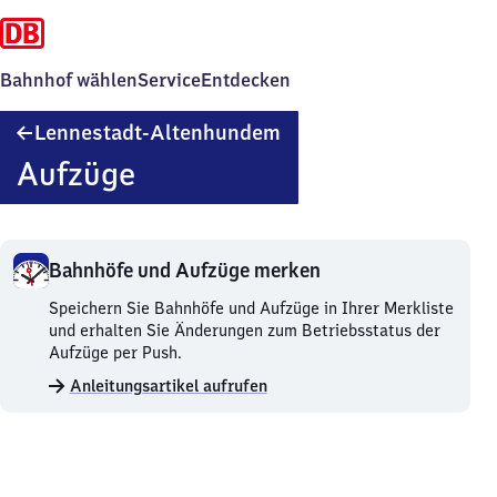
Bahnhof wählen
Service
Entdecken
Lennestadt-
Lennestadt-Altenhundem
Altenhundem
Aufzüge
Bahnhöfe und Aufzüge merken
Bahnhöfe
Speichern Sie Bahnhöfe und Aufzüge in Ihrer Merkliste
und
und erhalten Sie Änderungen zum Betriebsstatus der
Aufzüge
Aufzüge per Push.
merken.
Anleitungsartikel aufrufen