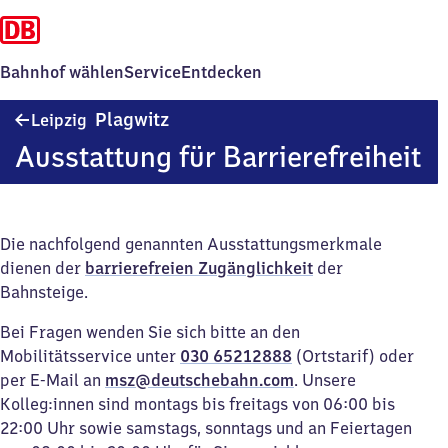
Bahnhof wählen
Service
Entdecken
Leipzig-
Plagwitz
Leipzig
Plagwitz
Ausstattung für Barrierefreiheit
Die nachfolgend genannten Ausstattungsmerkmale
dienen der
barrierefreien Zugänglichkeit
der
Bahnsteige.
Bei Fragen wenden Sie sich bitte an den
Mobilitätsservice unter
030 65212888
(Ortstarif) oder
per E-Mail an
msz@deutschebahn.com
. Unsere
Kolleg:innen sind montags bis freitags von 06:00 bis
22:00 Uhr sowie samstags, sonntags und an Feiertagen