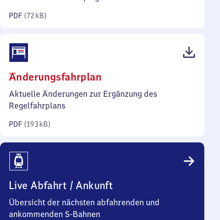
Kilobyte)
PDF
(
72 kB
)
(PDF,
Änderungsfahrplan
193
Aktuelle Änderungen zur Ergänzung des
Kilobyte)
Regelfahrplans
PDF
(
193 kB
)
Live Abfahrt / Ankunft
Übersicht der nächsten abfahrenden und
ankommenden S-Bahnen