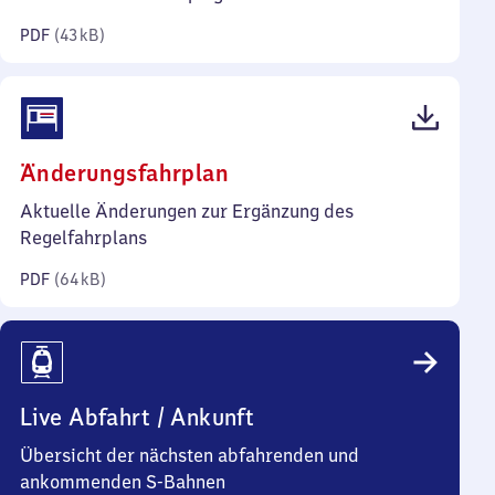
Kilobyte)
PDF
(
43 kB
)
(PDF,
Änderungsfahrplan
64
Aktuelle Änderungen zur Ergänzung des
Kilobyte)
Regelfahrplans
PDF
(
64 kB
)
Live Abfahrt / Ankunft
Übersicht der nächsten abfahrenden und
ankommenden S-Bahnen