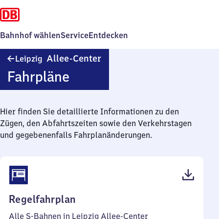
Bahnhof wählen
Service
Entdecken
Leipzig
Allee-Center
Leipzig
Allee-
Fahrpläne
Center
Hier finden Sie detaillierte Informationen zu den
Zügen, den Abfahrtszeiten sowie den Verkehrstagen
und gegebenenfalls Fahrplanänderungen.
(PDF,
Regelfahrplan
43
Alle S-Bahnen in Leipzig Allee-Center