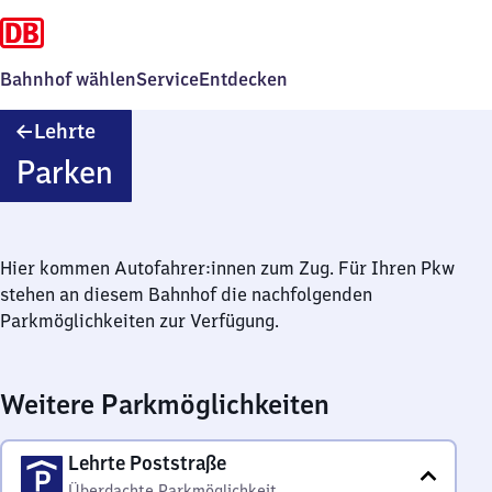
Bahnhof wählen
Service
Entdecken
Lehrte
Lehrte
Parken
Hier kommen Autofahrer:innen zum Zug. Für Ihren Pkw
stehen an diesem Bahnhof die nachfolgenden
Parkmöglichkeiten zur Verfügung.
Weitere Parkmöglichkeiten
Lehrte Poststraße
Überdachte Parkmöglichkeit