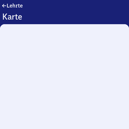
Lehrte
Lehrte
Karte