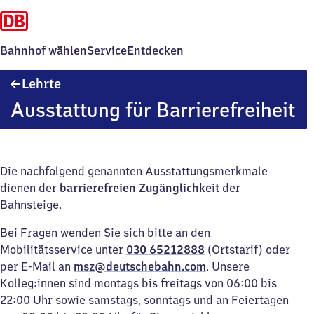
Bahnhof wählen
Service
Entdecken
Lehrte
Lehrte
Ausstattung für Barrierefreiheit
Die nachfolgend genannten Ausstattungsmerkmale
dienen der
barrierefreien Zugänglichkeit
der
Bahnsteige.
Bei Fragen wenden Sie sich bitte an den
Mobilitätsservice unter
030 65212888
(Ortstarif) oder
per E-Mail an
msz@deutschebahn.com
. Unsere
Kolleg:innen sind montags bis freitags von 06:00 bis
22:00 Uhr sowie samstags, sonntags und an Feiertagen