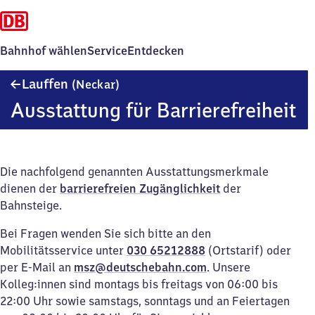
Bahnhof wählen
Service
Entdecken
Lauffen
Lauffen
(Neckar)
(Neckar)
Ausstattung für Barrierefreiheit
Die nachfolgend genannten Ausstattungsmerkmale
dienen der
barrierefreien Zugänglichkeit
der
Bahnsteige.
Bei Fragen wenden Sie sich bitte an den
Mobilitätsservice unter
030 65212888
(Ortstarif) oder
per E-Mail an
msz@deutschebahn.com
. Unsere
Kolleg:innen sind montags bis freitags von 06:00 bis
22:00 Uhr sowie samstags, sonntags und an Feiertagen