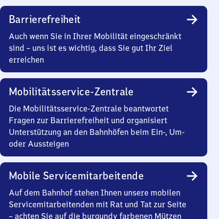
Barrierefreiheit
Auch wenn Sie in Ihrer Mobilität eingeschränkt
sind – uns ist es wichtig, dass Sie gut Ihr Ziel
erreichen
Mobilitätsservice-Zentrale
Die Mobilitätsservice-Zentrale beantwortet
Fragen zur Barrierefreiheit und organisiert
Unterstützung an den Bahnhöfen beim Ein-, Um-
oder Aussteigen
Mobile Servicemitarbeitende
Auf dem Bahnhof stehen Ihnen unsere mobilen
Servicemitarbeitenden mit Rat und Tat zur Seite
– achten Sie auf die burgundy farbenen Mützen