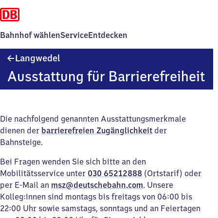
Bahnhof wählen
Service
Entdecken
Langwedel
Langwedel
Ausstattung für Barrierefreiheit
Die nachfolgend genannten Ausstattungsmerkmale
dienen der
barrierefreien Zugänglichkeit
der
Bahnsteige.
Bei Fragen wenden Sie sich bitte an den
Mobilitätsservice unter
030 65212888
(Ortstarif) oder
per E-Mail an
msz@deutschebahn.com
. Unsere
Kolleg:innen sind montags bis freitags von 06:00 bis
22:00 Uhr sowie samstags, sonntags und an Feiertagen