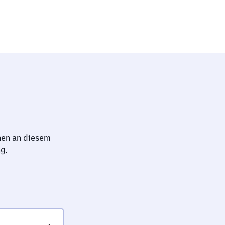
hen an diesem
g.