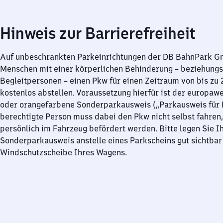
Hinweis zur Barrierefreiheit
Auf unbeschrankten Parkeinrichtungen der DB BahnPark 
Menschen mit einer körperlichen Behinderung – beziehung
Begleitpersonen – einen Pkw für einen Zeitraum von bis zu
kostenlos abstellen. Voraussetzung hierfür ist der europawe
oder orangefarbene Sonderparkausweis („Parkausweis für B
berechtigte Person muss dabei den Pkw nicht selbst fahren,
persönlich im Fahrzeug befördert werden. Bitte legen Sie I
Sonderparkausweis anstelle eines Parkscheins gut sichtbar 
Windschutzscheibe Ihres Wagens.