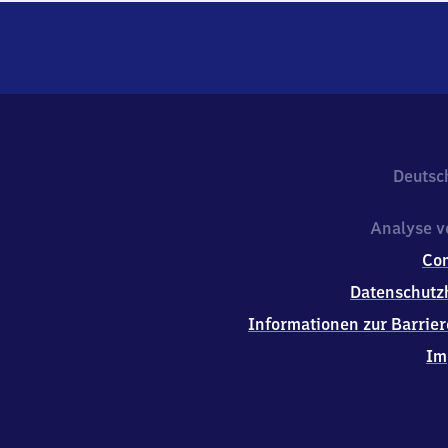
Deutsc
Analyse v
Co
Datenschutz
Informationen zur Barrier
Im