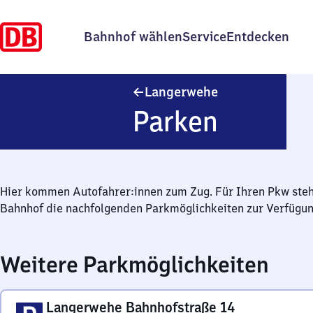
Bahnhof wählen
Service
Entdecken
Langerwehe
Langerwehe
Parken
Hier kommen Autofahrer:innen zum Zug. Für Ihren Pkw ste
Bahnhof die nachfolgenden Parkmöglichkeiten zur Verfügun
Weitere Parkmöglichkeiten
Langerwehe Bahnhofstraße 14