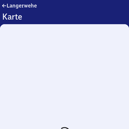
Langerwehe
Langerwehe
Karte