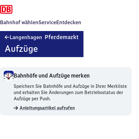
Bahnhof wählen
Service
Entdecken
Langenhagen
Pferdemarkt
Langenhagen
Pferdemarkt
Aufzüge
Bahnhöfe und Aufzüge merken
Bahnhöfe
Speichern Sie Bahnhöfe und Aufzüge in Ihrer Merkliste
und
und erhalten Sie Änderungen zum Betriebsstatus der
Aufzüge
Aufzüge per Push.
merken.
Anleitungsartikel aufrufen