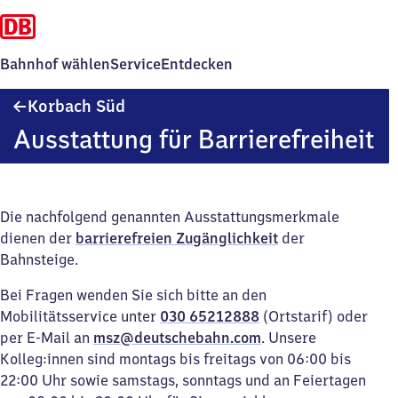
Bahnhof wählen
Service
Entdecken
Korbach
Korbach Süd
Süd
Ausstattung für Barrierefreiheit
Die nachfolgend genannten Ausstattungsmerkmale
dienen der
barrierefreien Zugänglichkeit
der
Bahnsteige.
Bei Fragen wenden Sie sich bitte an den
Mobilitätsservice unter
030 65212888
(Ortstarif) oder
per E-Mail an
msz@deutschebahn.com
. Unsere
Kolleg:innen sind montags bis freitags von 06:00 bis
22:00 Uhr sowie samstags, sonntags und an Feiertagen