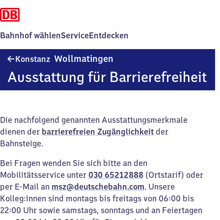
Bahnhof wählen
Service
Entdecken
Konstanz-
Wollmatingen
Konstanz
Wollmatingen
Ausstattung für Barrierefreiheit
Die nachfolgend genannten Ausstattungsmerkmale
dienen der
barrierefreien Zugänglichkeit
der
Bahnsteige.
Bei Fragen wenden Sie sich bitte an den
Mobilitätsservice unter
030 65212888
(Ortstarif) oder
per E-Mail an
msz@deutschebahn.com
. Unsere
Kolleg:innen sind montags bis freitags von 06:00 bis
22:00 Uhr sowie samstags, sonntags und an Feiertagen