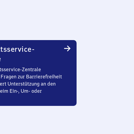
tsservice-
e
tsservice-Zentrale
Fragen zur Barrierefreiheit
ert Unterstützung an den
eim Ein-, Um- oder