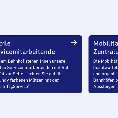
bile
Mobilitä
vicemitarbeitende
Zentral
dem Bahnhof stehen Ihnen unsere
Die Mobilitä
len Servicemitarbeitenden mit Rat
beantwortet 
at zur Seite – achten Sie auf die
und organisi
undy farbenen Mützen mit der
Bahnhöfen b
hrift „Service“
Aussteigen