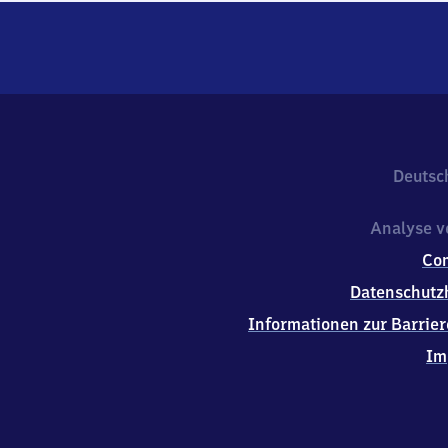
Deutsc
Analyse v
Co
Datenschutz
Informationen zur Barrier
Im