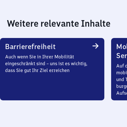
Weitere relevante Inhalte
Barrierefreiheit
Mo
Ser
Auch wenn Sie in Ihrer Mobilität
eingeschränkt sind – uns ist es wichtig,
Auf 
dass Sie gut Ihr Ziel erreichen
mobi
und T
burg
Aufsc