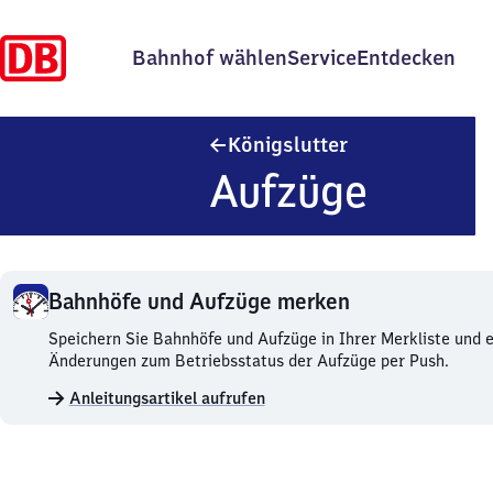
Bahnhof wählen
Service
Entdecken
Königslutter
Königslutter
Aufzüge
Bahnhöfe und Aufzüge merken
Bahnhöfe
Speichern Sie Bahnhöfe und Aufzüge in Ihrer Merkliste und e
und
Änderungen zum Betriebsstatus der Aufzüge per Push.
Aufzüge
Anleitungsartikel aufrufen
merken.