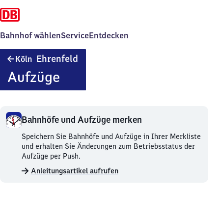
Bahnhof wählen
Service
Entdecken
Köln-
Ehrenfeld
Köln
Ehrenfeld
Aufzüge
Bahnhöfe und Aufzüge merken
Bahnhöfe
Speichern Sie Bahnhöfe und Aufzüge in Ihrer Merkliste
und
und erhalten Sie Änderungen zum Betriebsstatus der
Aufzüge
Aufzüge per Push.
merken.
Anleitungsartikel aufrufen