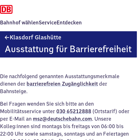
Bahnhof wählen
Service
Entdecken
Klasdorf
Klasdorf Glashütte
Glashütte
Ausstattung für Barrierefreiheit
Die nachfolgend genannten Ausstattungsmerkmale
dienen der
barrierefreien Zugänglichkeit
der
Bahnsteige.
Bei Fragen wenden Sie sich bitte an den
Mobilitätsservice unter
030 65212888
(Ortstarif) oder
per E-Mail an
msz@deutschebahn.com
. Unsere
Kolleg:innen sind montags bis freitags von 06:00 bis
22:00 Uhr sowie samstags, sonntags und an Feiertagen