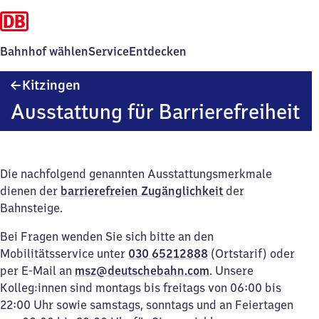
Bahnhof wählen
Service
Entdecken
Kitzingen
Kitzingen
Ausstattung für Barrierefreiheit
Die nachfolgend genannten Ausstattungsmerkmale
dienen der
barrierefreien Zugänglichkeit
der
Bahnsteige.
Bei Fragen wenden Sie sich bitte an den
Mobilitätsservice unter
030 65212888
(Ortstarif) oder
per E-Mail an
msz@deutschebahn.com
. Unsere
Kolleg:innen sind montags bis freitags von 06:00 bis
22:00 Uhr sowie samstags, sonntags und an Feiertagen