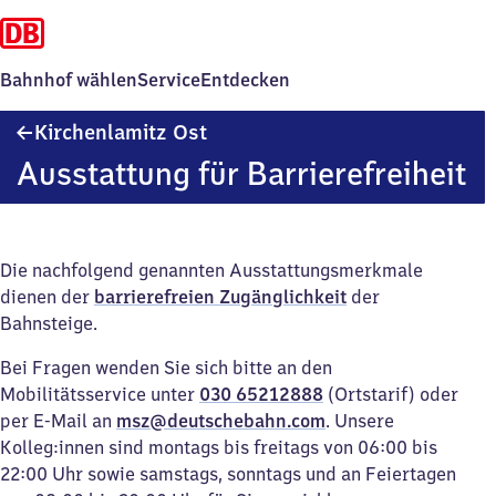
Bahnhof wählen
Service
Entdecken
Kirchenlamitz
Kirchenlamitz Ost
Ost
Ausstattung für Barrierefreiheit
Die nachfolgend genannten Ausstattungsmerkmale
dienen der
barrierefreien Zugänglichkeit
der
Bahnsteige.
Bei Fragen wenden Sie sich bitte an den
Mobilitätsservice unter
030 65212888
(Ortstarif) oder
per E-Mail an
msz@deutschebahn.com
. Unsere
Kolleg:innen sind montags bis freitags von 06:00 bis
22:00 Uhr sowie samstags, sonntags und an Feiertagen