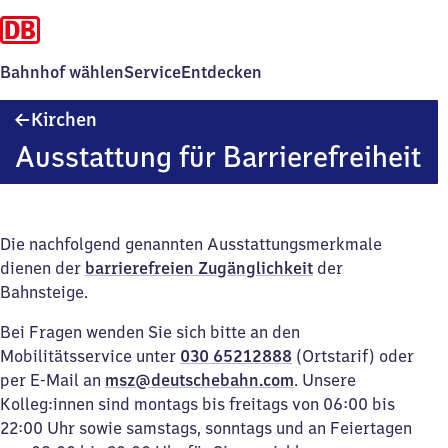
Bahnhof wählen
Service
Entdecken
Kirchen
Kirchen
Ausstattung für Barrierefreiheit
Die nachfolgend genannten Ausstattungsmerkmale
dienen der
barrierefreien Zugänglichkeit
der
Bahnsteige.
Bei Fragen wenden Sie sich bitte an den
Mobilitätsservice unter
030 65212888
(Ortstarif) oder
per E-Mail an
msz@deutschebahn.com
. Unsere
Kolleg:innen sind montags bis freitags von 06:00 bis
22:00 Uhr sowie samstags, sonntags und an Feiertagen