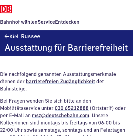
Bahnhof wählen
Service
Entdecken
Kiel-
Russee
Kiel
Russee
Ausstattung für Barrierefreiheit
Die nachfolgend genannten Ausstattungsmerkmale
dienen der
barrierefreien Zugänglichkeit
der
Bahnsteige.
Bei Fragen wenden Sie sich bitte an den
Mobilitätsservice unter
030 65212888
(Ortstarif) oder
per E-Mail an
msz@deutschebahn.com
. Unsere
Kolleg:innen sind montags bis freitags von 06:00 bis
22:00 Uhr sowie samstags, sonntags und an Feiertagen