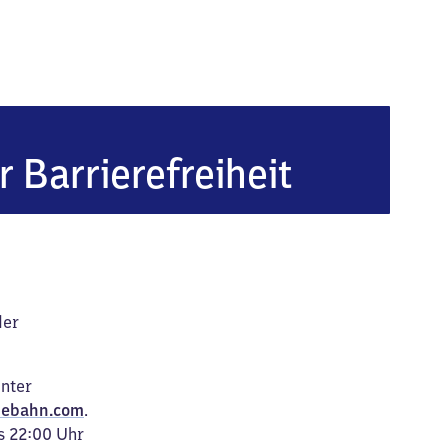
r Barrierefreiheit
der
unter
ebahn.com
.
s 22:00 Uhr