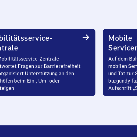
ilitätsservice-
Mobile
trale
Service
Mobilitätsservice-Zentrale
Auf dem Bah
twortet Fragen zur Barrierefreiheit
mobilen Ser
organisiert Unterstützung an den
und Tat zur 
höfen beim Ein-, Um- oder
burgundy fa
teigen
Aufschrift „