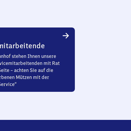
mitarbeitende
nhof stehen Ihnen unsere
vicemitarbeitenden mit Rat
Seite – achten Sie auf die
rbenen Mützen mit der
Service“