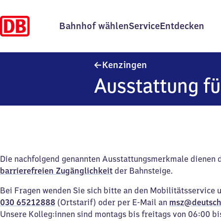
Bahnhof wählen
Service
Entdecken
Kenzingen
Kenzingen
Ausstattung fü
Die nachfolgend genannten Ausstattungsmerkmale dienen 
barrierefreien Zugänglichkeit
der Bahnsteige.
Bei Fragen wenden Sie sich bitte an den Mobilitätsservice 
030 65212888
(Ortstarif) oder per E-Mail an
msz@deutsch
Unsere Kolleg:innen sind montags bis freitags von 06:00 bi