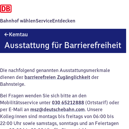
Bahnhof wählen
Service
Entdecken
Kemtau
Kemtau
Ausstattung für Barrierefreiheit
Die nachfolgend genannten Ausstattungsmerkmale
dienen der
barrierefreien Zugänglichkeit
der
Bahnsteige.
Bei Fragen wenden Sie sich bitte an den
Mobilitätsservice unter
030 65212888
(Ortstarif) oder
per E-Mail an
msz@deutschebahn.com
. Unsere
Kolleg:innen sind montags bis freitags von 06:00 bis
22:00 Uhr sowie samstags, sonntags und an Feiertagen