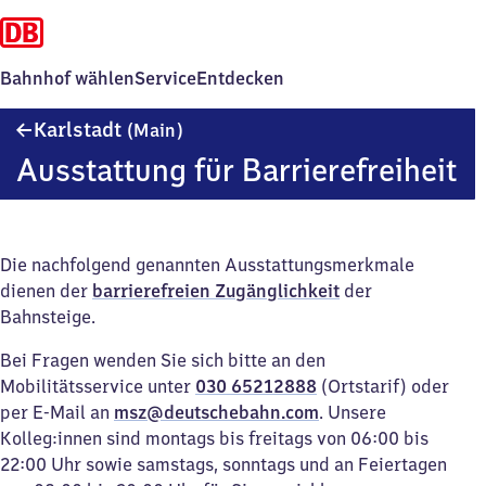
Bahnhof wählen
Service
Entdecken
Karlstadt
Karlstadt
(Main)
(Main)
Ausstattung für Barrierefreiheit
Die nachfolgend genannten Ausstattungsmerkmale
dienen der
barrierefreien Zugänglichkeit
der
Bahnsteige.
Bei Fragen wenden Sie sich bitte an den
Mobilitätsservice unter
030 65212888
(Ortstarif) oder
per E-Mail an
msz@deutschebahn.com
. Unsere
Kolleg:innen sind montags bis freitags von 06:00 bis
22:00 Uhr sowie samstags, sonntags und an Feiertagen