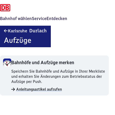
Bahnhof wählen
Service
Entdecken
Karlsruhe-
Durlach
Karlsruhe
Durlach
Aufzüge
Bahnhöfe und Aufzüge merken
Bahnhöfe
Speichern Sie Bahnhöfe und Aufzüge in Ihrer Merkliste
und
und erhalten Sie Änderungen zum Betriebsstatus der
Aufzüge
Aufzüge per Push.
merken.
Anleitungsartikel aufrufen