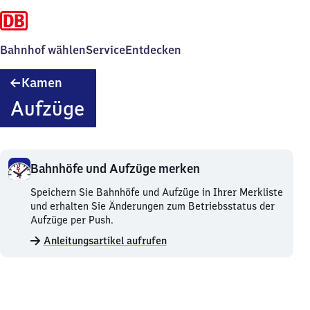
Bahnhof wählen
Service
Entdecken
Kamen
Kamen
Aufzüge
Bahnhöfe und Aufzüge merken
Bahnhöfe
Speichern Sie Bahnhöfe und Aufzüge in Ihrer Merkliste
und
und erhalten Sie Änderungen zum Betriebsstatus der
Aufzüge
Aufzüge per Push.
merken.
Anleitungsartikel aufrufen