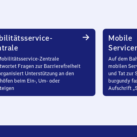
ilitätsservice-
Mobile
trale
Service
Mobilitätsservice-Zentrale
Auf dem Bah
twortet Fragen zur Barrierefreiheit
mobilen Ser
organisiert Unterstützung an den
und Tat zur 
höfen beim Ein-, Um- oder
burgundy fa
teigen
Aufschrift „