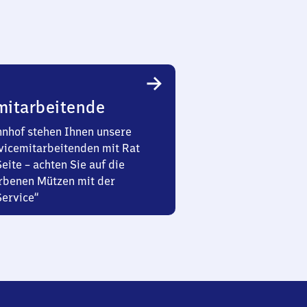
mitarbeitende
nhof stehen Ihnen unsere
vicemitarbeitenden mit Rat
Seite – achten Sie auf die
rbenen Mützen mit der
Service“