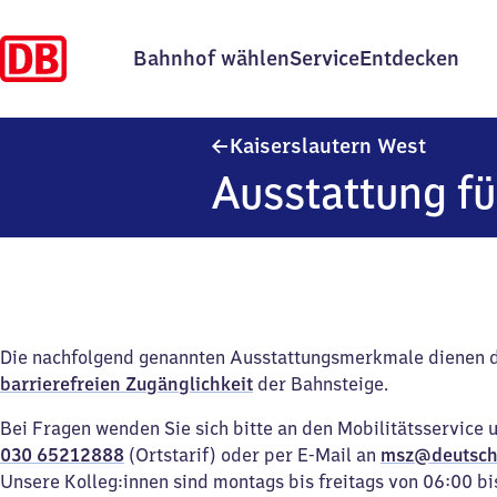
Bahnhof wählen
Service
Entdecken
Kaisers
Kaiserslautern West
Ausstattung fü
Die nachfolgend genannten Ausstattungsmerkmale dienen 
barrierefreien Zugänglichkeit
der Bahnsteige.
Bei Fragen wenden Sie sich bitte an den Mobilitätsservice 
030 65212888
(Ortstarif) oder per E-Mail an
msz@deutsch
Unsere Kolleg:innen sind montags bis freitags von 06:00 bi