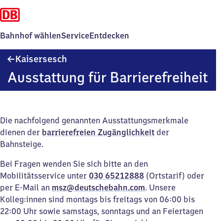
Bahnhof wählen
Service
Entdecken
Kaisersesch
Kaisersesch
Ausstattung für Barrierefreiheit
Die nachfolgend genannten Ausstattungsmerkmale
dienen der
barrierefreien Zugänglichkeit
der
Bahnsteige.
Bei Fragen wenden Sie sich bitte an den
Mobilitätsservice unter
030 65212888
(Ortstarif) oder
per E-Mail an
msz@deutschebahn.com
. Unsere
Kolleg:innen sind montags bis freitags von 06:00 bis
22:00 Uhr sowie samstags, sonntags und an Feiertagen