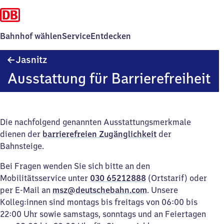
Bahnhof wählen
Service
Entdecken
Jasnitz
Jasnitz
Ausstattung für Barrierefreiheit
Die nachfolgend genannten Ausstattungsmerkmale
dienen der
barrierefreien Zugänglichkeit
der
Bahnsteige.
Bei Fragen wenden Sie sich bitte an den
Mobilitätsservice unter
030 65212888
(Ortstarif) oder
per E-Mail an
msz@deutschebahn.com
. Unsere
Kolleg:innen sind montags bis freitags von 06:00 bis
22:00 Uhr sowie samstags, sonntags und an Feiertagen