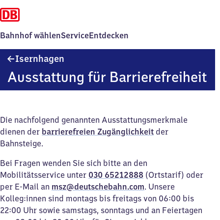
Bahnhof wählen
Service
Entdecken
Isernhagen
Isernhagen
Ausstattung für Barrierefreiheit
Die nachfolgend genannten Ausstattungsmerkmale
dienen der
barrierefreien Zugänglichkeit
der
Bahnsteige.
Bei Fragen wenden Sie sich bitte an den
Mobilitätsservice unter
030 65212888
(Ortstarif) oder
per E-Mail an
msz@deutschebahn.com
. Unsere
Kolleg:innen sind montags bis freitags von 06:00 bis
22:00 Uhr sowie samstags, sonntags und an Feiertagen