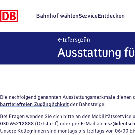
Bahnhof wählen
Service
Entdecken
Irfersgrün
Irfersgrün
Ausstattung fü
Die nachfolgend genannten Ausstattungsmerkmale dienen 
barrierefreien Zugänglichkeit
der Bahnsteige.
Bei Fragen wenden Sie sich bitte an den Mobilitätsservice 
030 65212888
(Ortstarif) oder per E-Mail an
msz@deutsch
Unsere Kolleg:innen sind montags bis freitags von 06:00 bi