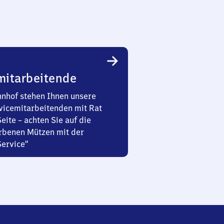
mitarbeitende
nhof stehen Ihnen unsere
vicemitarbeitenden mit Rat
Seite – achten Sie auf die
rbenen Mützen mit der
Service“