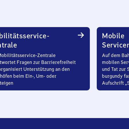
ilitätsservice-
Mobile
trale
Service
Mobilitätsservice-Zentrale
Auf dem Bah
twortet Fragen zur Barrierefreiheit
mobilen Ser
organisiert Unterstützung an den
und Tat zur 
höfen beim Ein-, Um- oder
burgundy fa
teigen
Aufschrift „