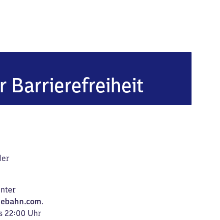
r Barrierefreiheit
der
unter
ebahn.com
.
s 22:00 Uhr