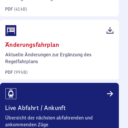
Kilobyte)
PDF
(
41 kB
)
(PDF,
Änderungsfahrplan
99
Aktuelle Änderungen zur Ergänzung des
Kilobyte)
Regelfahrplans
PDF
(
99 kB
)
Live Abfahrt / Ankunft
Übersicht der nächsten abfahrenden und
ankommenden Züge