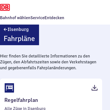
Bahnhof wählen
Service
Entdecken
Ilsenburg
Ilsenburg
Fahrpläne
Hier finden Sie detaillierte Informationen zu den
Zügen, den Abfahrtszeiten sowie den Verkehrstagen
und gegebenenfalls Fahrplanänderungen.
(PDF,
Regelfahrplan
41
Alle Züge in Ilsenburg