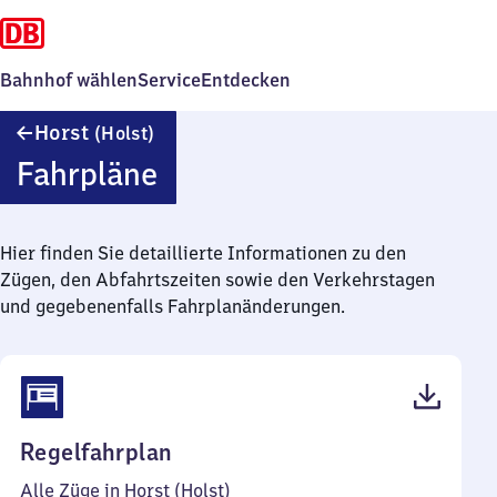
Bahnhof wählen
Service
Entdecken
Horst
Horst
(Holst)
(Holstein)
Fahrpläne
Hier finden Sie detaillierte Informationen zu den
Zügen, den Abfahrtszeiten sowie den Verkehrstagen
und gegebenenfalls Fahrplanänderungen.
(PDF,
Regelfahrplan
38
Alle Züge in Horst (Holst)