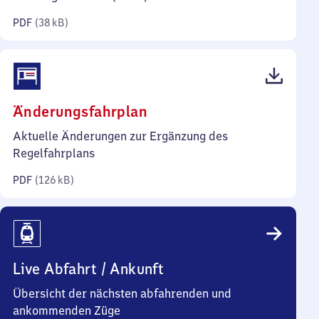
Kilobyte)
PDF
(
38 kB
)
(PDF,
Änderungsfahrplan
126
Aktuelle Änderungen zur Ergänzung des
Kilobyte)
Regelfahrplans
PDF
(
126 kB
)
Live Abfahrt / Ankunft
Übersicht der nächsten abfahrenden und
ankommenden Züge