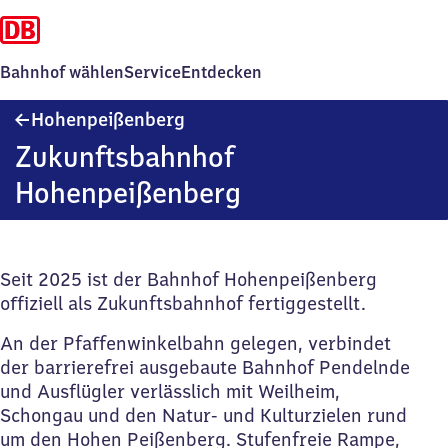
Bahnhof wählen
Service
Entdecken
Hohenpeißenberg
Hohenpeißenberg
Zukunftsbahnhof
Hohenpeißenberg
Seit 2025 ist der Bahnhof Hohenpeißenberg
offiziell als Zukunftsbahnhof fertiggestellt.
An der Pfaffenwinkelbahn gelegen, verbindet
der barrierefrei ausgebaute Bahnhof Pendelnde
und Ausflügler verlässlich mit Weilheim,
Schongau und den Natur- und Kulturzielen rund
um den Hohen Peißenberg. Stufenfreie Rampe,