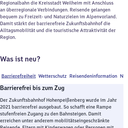
Regionalbahn die Kreisstadt Weilheim mit Anschluss
an überregionale Verbindungen. Reisende gelangen
bequem zu Freizeit- und Naturzielen im Alpenvorland.
Damit stärkt der barrierefreie Zukunftsbahnhof die
Alltagsmobilität und die touristische Attraktivität der
Region.
Was ist neu?
Barrierefreiheit
Wetterschutz
Reisendeninformation
Neu
Barrierefrei bis zum Zug
Der Zukunftsbahnhof Hohenpeißenberg wurde im Jahr
2021 barrierefrei ausgebaut. So schafft eine Rampe
stufenfreien Zugang zu den Bahnsteigen. Damit
erreichen unter anderem mobilitätseingeschränkte
Reisende, Eltern mit Kinderwagen oder Personen mit