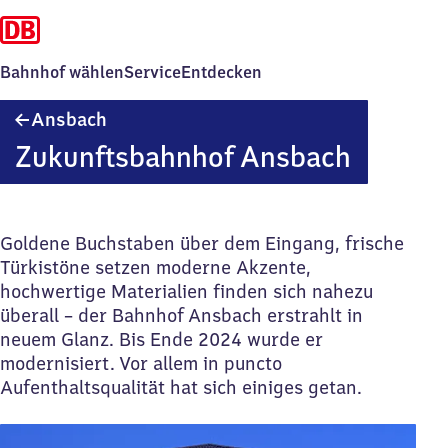
Bahnhof wählen
Service
Entdecken
Ansbach
Ansbach
Zukunftsbahnhof Ansbach
Goldene Buchstaben über dem Eingang, frische
Türkistöne setzen moderne Akzente,
hochwertige Materialien finden sich nahezu
überall – der Bahnhof Ansbach erstrahlt in
neuem Glanz. Bis Ende 2024 wurde er
modernisiert. Vor allem in puncto
Aufenthaltsqualität hat sich einiges getan.