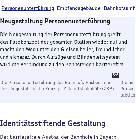
Personenunterführung
Empfangsgebäude
Bahnhofsumfel
Neugestaltung Personenunterführung
Die Neugestaltung der Personenunterführung greift
das Farbkonzept der gesamten Station wieder auf und
macht den Weg unter den Gleisen heller, freundlicher
und sicherer. Durch Aufzüge und Blindenleitsystem
wird die Verbindung zu den Bahnsteigen barrierefrei.
Die Personenunterführung des Bahnhofs Ansbach nach
Die hell 
der Umgestaltung im Konzept Zukunftsbahnhöfe (ZKB).
Personen
taktilem
Identitätsstiftende Gestaltung
Der barrierefreie Ausbau der Bahnhöfe in Bayern