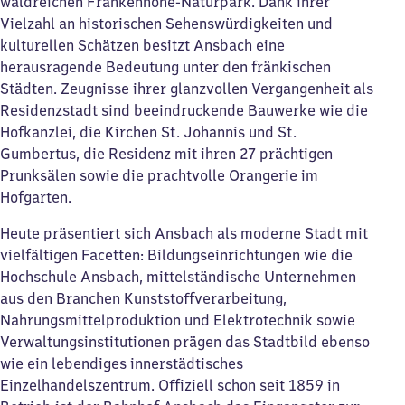
waldreichen Frankenhöhe-Naturpark. Dank ihrer
Vielzahl an historischen Sehenswürdigkeiten und
kulturellen Schätzen besitzt Ansbach eine
herausragende Bedeutung unter den fränkischen
Städten. Zeugnisse ihrer glanzvollen Vergangenheit als
Residenzstadt sind beeindruckende Bauwerke wie die
Hofkanzlei, die Kirchen St. Johannis und St.
Gumbertus, die Residenz mit ihren 27 prächtigen
Prunksälen sowie die prachtvolle Orangerie im
Hofgarten.
Heute präsentiert sich Ansbach als moderne Stadt mit
vielfältigen Facetten: Bildungseinrichtungen wie die
Hochschule Ansbach, mittelständische Unternehmen
aus den Branchen Kunststoffverarbeitung,
Nahrungsmittelproduktion und Elektrotechnik sowie
Verwaltungsinstitutionen prägen das Stadtbild ebenso
wie ein lebendiges innerstädtisches
Einzelhandelszentrum. Offiziell schon seit 1859 in