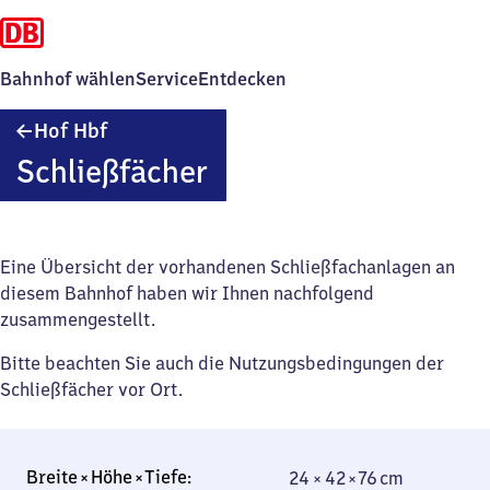
Bahnhof wählen
Service
Entdecken
Hof
Hof Hbf
Hauptbahnhof
Schließfächer
Eine Übersicht der vorhandenen Schließfachanlagen an
diesem Bahnhof haben wir Ihnen nachfolgend
zusammengestellt.
Bitte beachten Sie auch die Nutzungsbedingungen der
Schließfächer vor Ort.
24 × 42 × 76 cm
24 × 42 × 76 cm