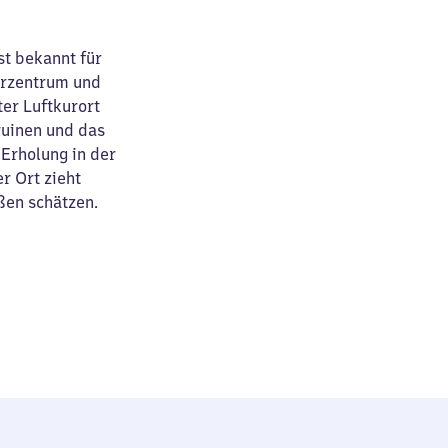
st bekannt für
erzentrum und
ter Luftkurort
rruinen und das
 Erholung in der
r Ort zieht
ßen schätzen.