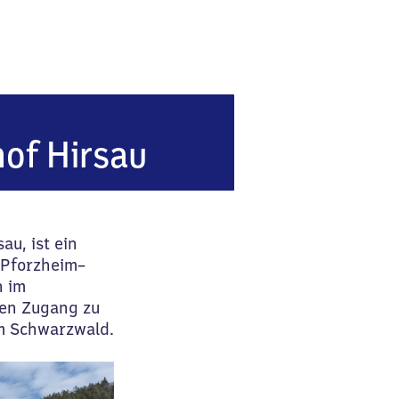
of Hirsau
au, ist ein
(Pforzheim–
n im
len Zugang zu
em Schwarzwald.