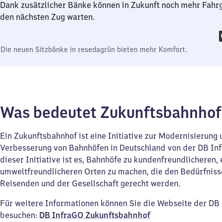
Dank zusätzlicher Bänke können in Zukunft noch mehr Fahr
den nächsten Zug warten.
Die neuen Sitzbänke in resedagrün bieten mehr Komfort.
Was bedeutet Zukunftsbahnho
Ein Zukunftsbahnhof ist eine Initiative zur Modernisierung
Verbesserung von Bahnhöfen in Deutschland von der DB Inf
dieser Initiative ist es, Bahnhöfe zu kundenfreundlicheren, 
umweltfreundlicheren Orten zu machen, die den Bedürfniss
Reisenden und der Gesellschaft gerecht werden.
Für weitere Informationen können Sie die Webseite der D
besuchen:
DB InfraGO Zukunftsbahnhof​