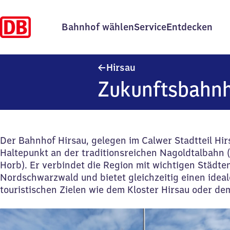
Bahnhof wählen
Service
Entdecken
Hirsau
Hirsau
Zukunftsbahnh
Der Bahnhof Hirsau, gelegen im Calwer Stadtteil Hirs
Haltepunkt an der traditionsreichen Nagoldtalbahn 
Horb). Er verbindet die Region mit wichtigen Städte
Nordschwarzwald und bietet gleichzeitig einen idea
touristischen Zielen wie dem Kloster Hirsau oder d