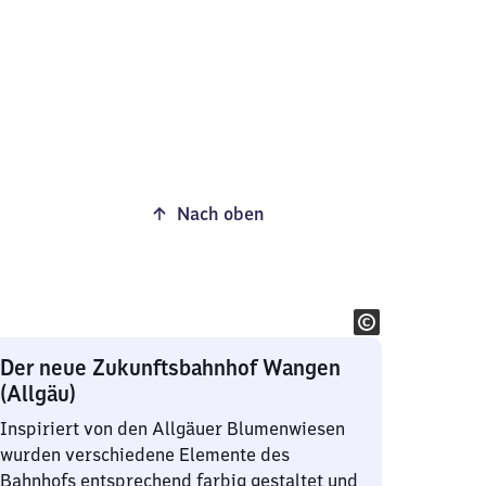
Nach oben
Der neue Zukunftsbahnhof Wangen
(Allgäu)
Inspiriert von den Allgäuer Blumenwiesen
wurden verschiedene Elemente des
Bahnhofs entsprechend farbig gestaltet und