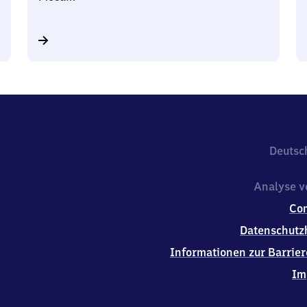
Deutsc
Analyse v
Co
Datenschutz
Informationen zur Barrier
Im