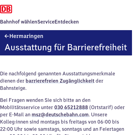
Bahnhof wählen
Service
Entdecken
Hermaringen
Hermaringen
Ausstattung für Barrierefreiheit
Die nachfolgend genannten Ausstattungsmerkmale
dienen der
barrierefreien Zugänglichkeit
der
Bahnsteige.
Bei Fragen wenden Sie sich bitte an den
Mobilitätsservice unter
030 65212888
(Ortstarif) oder
per E-Mail an
msz@deutschebahn.com
. Unsere
Kolleg:innen sind montags bis freitags von 06:00 bis
22:00 Uhr sowie samstags, sonntags und an Feiertagen