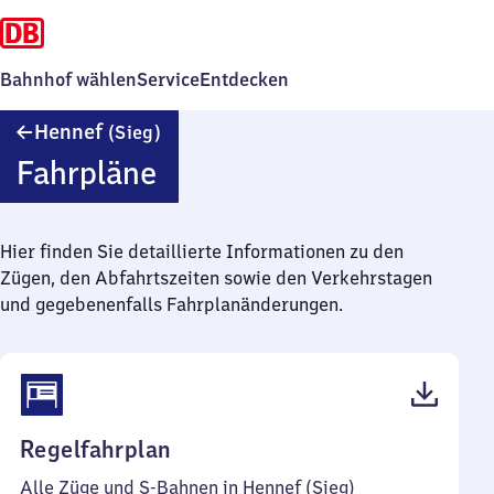
Bahnhof wählen
Service
Entdecken
Hennef
Hennef
(Sieg)
(Sieg)
Fahrpläne
Hier finden Sie detaillierte Informationen zu den
Zügen, den Abfahrtszeiten sowie den Verkehrstagen
und gegebenenfalls Fahrplanänderungen.
(PDF,
Regelfahrplan
101
Alle Züge und S-Bahnen in Hennef (Sieg)