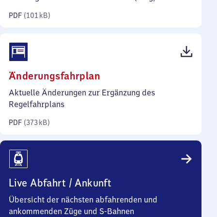
Kilobyte)
PDF
(
101 kB
)
(PDF,
Änderungsfahrplan
373
Aktuelle Änderungen zur Ergänzung des
Kilobyte)
Regelfahrplans
PDF
(
373 kB
)
Live Abfahrt / Ankunft
Übersicht der nächsten abfahrenden und
ankommenden Züge und S-Bahnen