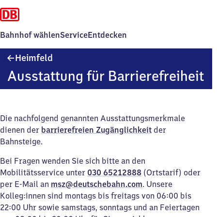
Bahnhof wählen
Service
Entdecken
Heimfeld
Heimfeld
Ausstattung für Barrierefreiheit
Die nachfolgend genannten Ausstattungsmerkmale
dienen der
barrierefreien Zugänglichkeit
der
Bahnsteige.
Bei Fragen wenden Sie sich bitte an den
Mobilitätsservice unter
030 65212888
(Ortstarif) oder
per E-Mail an
msz@deutschebahn.com
. Unsere
Kolleg:innen sind montags bis freitags von 06:00 bis
22:00 Uhr sowie samstags, sonntags und an Feiertagen