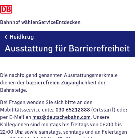
Bahnhof wählen
Service
Entdecken
Heidkrug
Heidkrug
Ausstattung für Barrierefreiheit
Die nachfolgend genannten Ausstattungsmerkmale
dienen der
barrierefreien Zugänglichkeit
der
Bahnsteige.
Bei Fragen wenden Sie sich bitte an den
Mobilitätsservice unter
030 65212888
(Ortstarif) oder
per E-Mail an
msz@deutschebahn.com
. Unsere
Kolleg:innen sind montags bis freitags von 06:00 bis
22:00 Uhr sowie samstags, sonntags und an Feiertagen