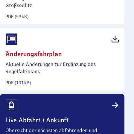
Kilobyte)
Großsedlitz
PDF
(
59 kB
)
(PDF,
Änderungsfahrplan
101
Aktuelle Änderungen zur Ergänzung des
Kilobyte)
Regelfahrplans
PDF
(
101 kB
)
Live Abfahrt / Ankunft
Übersicht der nächsten abfahrenden und