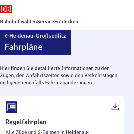
Bahnhof wählen
Service
Entdecken
Heidenau-
Heidenau-Großsedlitz
Großsedlitz
Fahrpläne
Hier finden Sie detaillierte Informationen zu den
Zügen, den Abfahrtszeiten sowie den Verkehrstagen
und gegebenenfalls Fahrplanänderungen.
(PDF,
Regelfahrplan
59
Alle Züge und S-Bahnen in Heidenau-