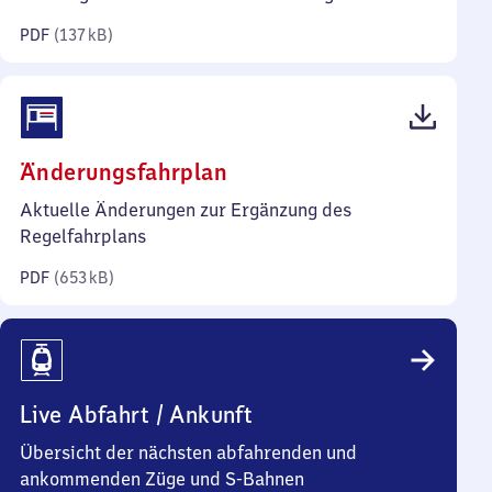
Kilobyte)
PDF
(
137 kB
)
(PDF,
Änderungsfahrplan
653
Aktuelle Änderungen zur Ergänzung des
Kilobyte)
Regelfahrplans
PDF
(
653 kB
)
Live Abfahrt / Ankunft
Übersicht der nächsten abfahrenden und
ankommenden Züge und S-Bahnen