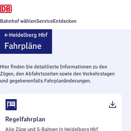
Bahnhof wählen
Service
Entdecken
Heidelberg
Heidelberg Hbf
Hauptbahnhof
Fahrpläne
Hier finden Sie detaillierte Informationen zu den
Zügen, den Abfahrtszeiten sowie den Verkehrstagen
und gegebenenfalls Fahrplanänderungen.
(PDF,
Regelfahrplan
137
Alle Züge und S-Bahnen in Heidelberg Hbf