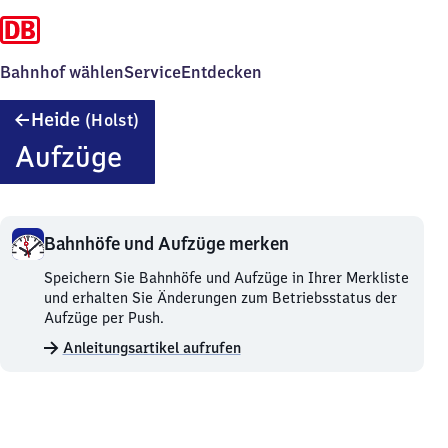
Bahnhof wählen
Service
Entdecken
Heide
Heide
(Holst)
(Holstein)
Aufzüge
Bahnhöfe und Aufzüge merken
Bahnhöfe
Speichern Sie Bahnhöfe und Aufzüge in Ihrer Merkliste
und
und erhalten Sie Änderungen zum Betriebsstatus der
Aufzüge
Aufzüge per Push.
merken.
Anleitungsartikel aufrufen