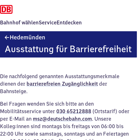
Bahnhof wählen
Service
Entdecken
Hedemünden
Hedemünden
Ausstattung für Barrierefreiheit
Die nachfolgend genannten Ausstattungsmerkmale
dienen der
barrierefreien Zugänglichkeit
der
Bahnsteige.
Bei Fragen wenden Sie sich bitte an den
Mobilitätsservice unter
030 65212888
(Ortstarif) oder
per E-Mail an
msz@deutschebahn.com
. Unsere
Kolleg:innen sind montags bis freitags von 06:00 bis
22:00 Uhr sowie samstags, sonntags und an Feiertagen