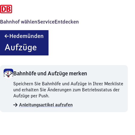
Bahnhof wählen
Service
Entdecken
Hedemünden
Hedemünden
Aufzüge
Bahnhöfe und Aufzüge merken
Bahnhöfe
Speichern Sie Bahnhöfe und Aufzüge in Ihrer Merkliste
und
und erhalten Sie Änderungen zum Betriebsstatus der
Aufzüge
Aufzüge per Push.
merken.
Anleitungsartikel aufrufen