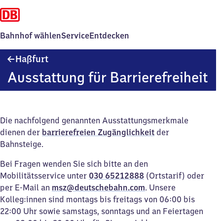
Bahnhof wählen
Service
Entdecken
Haßfurt
Haßfurt
Ausstattung für Barrierefreiheit
Die nachfolgend genannten Ausstattungsmerkmale
dienen der
barrierefreien Zugänglichkeit
der
Bahnsteige.
Bei Fragen wenden Sie sich bitte an den
Mobilitätsservice unter
030 65212888
(Ortstarif) oder
per E-Mail an
msz@deutschebahn.com
. Unsere
Kolleg:innen sind montags bis freitags von 06:00 bis
22:00 Uhr sowie samstags, sonntags und an Feiertagen