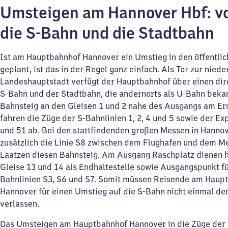
Umsteigen am Hannover Hbf: v
die S-Bahn und die Stadtbahn
Ist am Hauptbahnhof Hannover ein Umstieg in den öffentli
geplant, ist das in der Regel ganz einfach. Als Tor zur nied
Landeshauptstadt verfügt der Hauptbahnhof über einen dir
S-Bahn und der Stadtbahn, die andernorts als U-Bahn bekan
Bahnsteig an den Gleisen 1 und 2 nahe des Ausgangs am Er
fahren die Züge der S-Bahnlinien 1, 2, 4 und 5 sowie der Ex
und 51 ab. Bei den stattfindenden großen Messen in Hanno
zusätzlich die Linie S8 zwischen dem Flughafen und dem M
Laatzen diesen Bahnsteig. Am Ausgang Raschplatz dienen 
Gleise 13 und 14 als Endhaltestelle sowie Ausgangspunkt fü
Bahnlinien S3, S6 und S7. Somit müssen Reisende am Haup
Hannover für einen Umstieg auf die S-Bahn nicht einmal de
verlassen.
Das Umsteigen am Hauptbahnhof Hannover in die Züge der 