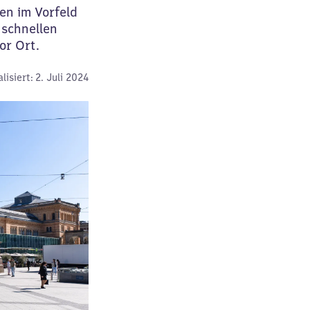
en im Vorfeld
 schnellen
vor Ort.
lisiert:
2. Juli 2024