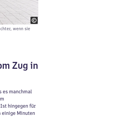
chter, wenn sie
om Zug in
 es manchmal
em
Ist hingegen für
n einige Minuten