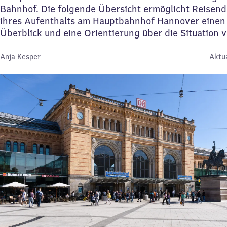
Bahnhof. Die folgende Übersicht ermöglicht Reisend
ihres Aufenthalts am Hauptbahnhof Hannover einen
Überblick und eine Orientierung über die Situation 
Von:
Anja Kesper
Aktua