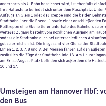
andernorts als U-Bahn bezeichnet wird, ist ebenfalls einfac
Ihre Haltestelle befindet sich unter dem Raschplatz. Unte
Aufzugs an Gleis 1 oder der Treppe sind die beiden Bahnst
Stadtbahn über die Ebene -1 sowie einer anschließenden Fa
Rolltreppe eine Ebene tiefer unterhalb des Bahnhofs zu err
weiterer Zugang besteht vom nördlichen Ausgang am Haupt
sodass die Stadtbahn auch bei unterschiedlichen Ankunfts
gut zu erreichen ist. Die insgesamt vier Gleise der Stadtba
Linien 1, 2, 3, 7, 8 und 9. Bei Messen fahren auf den äußeren
zusätzlich die Züge der Stadtbahnlinie 18. Am Haupteinga
am Ernst-August-Platz befinden sich außerdem die Halteste
10 und 17.
Umsteigen am Hannover Hbf: v
den Bus