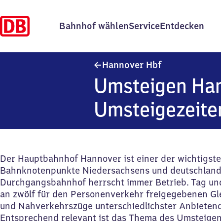
Bahnhof wählen
Service
Entdecken
Hannover Haup
Hannover Hbf
Umsteigen Han
Umsteigezeite
Der Hauptbahnhof Hannover ist einer der wichtigst
Bahnknotenpunkte Niedersachsens und deutschland
Durchgangsbahnhof herrscht immer Betrieb. Tag un
an zwölf für den Personenverkehr freigegebenen Gl
und Nahverkehrszüge unterschiedlichster Anbietend
Entsprechend relevant ist das Thema des Umsteige