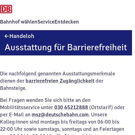
Bahnhof wählen
Service
Entdecken
Handeloh
Handeloh
Ausstattung für Barrierefreiheit
Die nachfolgend genannten Ausstattungsmerkmale
dienen der
barrierefreien Zugänglichkeit
der
Bahnsteige.
Bei Fragen wenden Sie sich bitte an den
Mobilitätsservice unter
030 65212888
(Ortstarif) oder
per E-Mail an
msz@deutschebahn.com
. Unsere
Kolleg:innen sind montags bis freitags von 06:00 bis
22:00 Uhr sowie samstags, sonntags und an Feiertagen